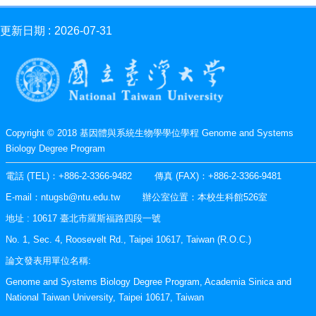
單
下
更新日期
2026-07-31
載
Downloads
學
輔
資
源
Copyright © 2018 基因體與系統生物學學位學程 Genome and Systems
Counseling
Biology Degree Program
相
電話 (TEL)：+886-2-3366-9482 傳真 (FAX)：+886-2-3366-9481
關
資
E-mail：ntugsb@ntu.edu.tw 辦公室位置：本校生科館526室
源
地址 : 10617 臺北市羅斯福路四段一號
Resources
No. 1, Sec. 4, Roosevelt Rd., Taipei 10617, Taiwan (R.O.C.)
論文發表用單位名稱:
Genome and Systems Biology Degree Program, Academia Sinica and
National Taiwan University, Taipei 10617, Taiwan