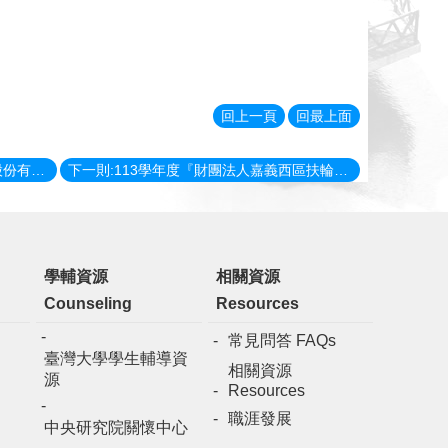
回上一頁
回最上面
上一則:114年第二次『漢翔航空工業股份有限公司「碩博士獎學金」』
下一則:113學年度『財團法人嘉義西區扶輪社教育事務基金會第20屆獎學金』
學輔資源
相關資源
Counseling
Resources
常見問答 FAQs
臺灣大學學生輔導資
相關資源
源
Resources
職涯發展
中央研究院關懷中心