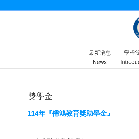
跳到主要內容區塊
最新消息
學程
News
Introdu
獎學金
114年『儒鴻教育獎助學金』