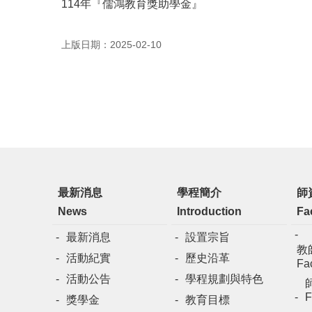
114年『儒鴻教育獎助學金』
上版日期：2025-02-10
最新消息
學程簡介
師
News
Introduction
Fa
最新消息
設置宗旨
教
活動紀實
歷史沿革
Fac
活動公告
學程規劃與特色
F
獎學金
教育目標