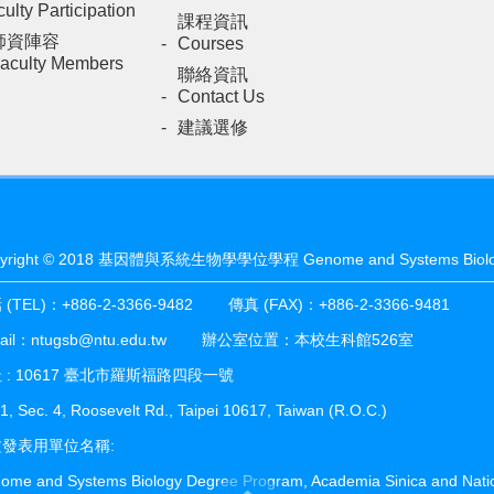
ulty Participation
課程資訊
師資陣容
Courses
aculty Members
聯絡資訊
Contact Us
建議選修
yright © 2018 基因體與系統生物學學位學程 Genome and Systems Biolog
(TEL)：+886-2-3366-9482 傳真 (FAX)：+886-2-3366-9481
mail：ntugsb@ntu.edu.tw 辦公室位置：本校生科館526室
 : 10617 臺北市羅斯福路四段一號
1, Sec. 4, Roosevelt Rd., Taipei 10617, Taiwan (R.O.C.)
發表用單位名稱:
ome and Systems Biology Degree Program, Academia Sinica and Nationa