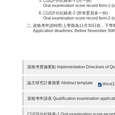
口試評分紀錄表-1 (共一份)
Oral examination score record form-1 (
口試評分紀錄表-2 (所有委員各一份)
Oral examination score record form-2 
資格考申請時間:上學期為11月30日前，下學
Application deadlines: Before November 30th f
資格考實施要點 Implementation Directives of Qualif
論文研究計畫摘要 Abstract template
docx(1
資格考申請表 Qualification examination applicati
口試評分紀錄表-1 Oral examination score record 