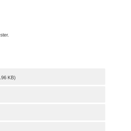
ster.
2.96 KB)