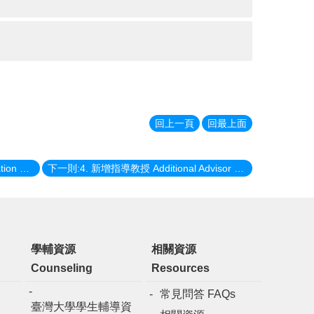
回上一頁
回最上面
上一則:2. 實驗技術實習課程 Lab Rotation Course
下一則:4. 新增指導教授 Additional Advisor Request
學輔資源
相關資源
Counseling
Resources
常見問答 FAQs
臺灣大學學生輔導資