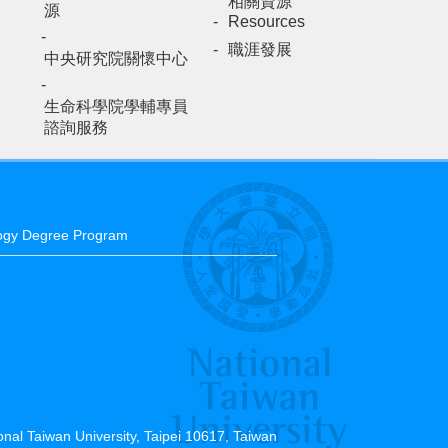
相關資源
源
Resources
職涯發展
中央研究院關懷中心
生命科學院學輔專員
諮詢服務
y Degree Program
l Taiwan University, Taipei 10617, Taiwan