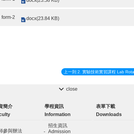
docx(23.58 KB)
form-2
docx(23.84 KB)
close
資簡介
學程資訊
表單下載
culty
Information
Downloads
招生資訊
師參與辦法
Admission