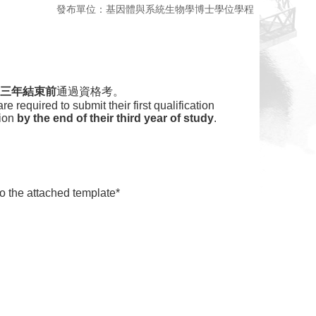
發布單位：基因體與系統生物學博士學位學程
三年結束前
通過資格考。
 required to submit their first qualification
tion
by the end of their third year of study
.
to the attached template*